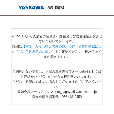
2025/11/1から受講者の皆さまへ国籍および居住性確認をさせ
ていただいております。
詳細は
【重要】みなし輸出管理の運用に伴う居住性確認につ
いて（お申込み時のお願い）
をご確認ください（PDFファイ
ルが開きます）。
予約枠がない場合は、下記の連絡先までメール送付もしくは
ご連絡をいただけましたら日程調整いたします。
ただしご希望に添えない場合もございますのでご了承くださ
い。
愛知会場メールアドレス：m_nagoya@yaskawa.co.jp
愛知会場電話番号：0561-36-9450