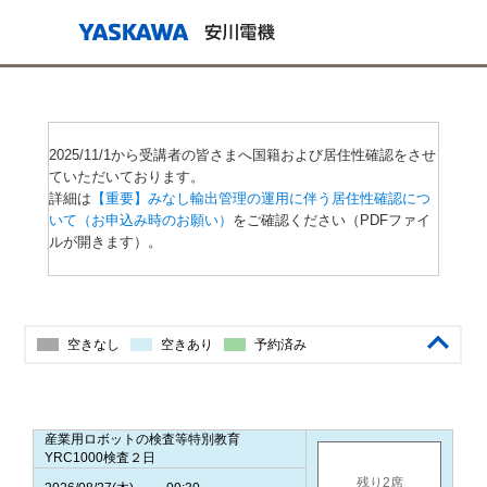
2025/11/1から受講者の皆さまへ国籍および居住性確認をさせ
ていただいております。
詳細は
【重要】みなし輸出管理の運用に伴う居住性確認につ
いて（お申込み時のお願い）
をご確認ください（PDFファイ
ルが開きます）。