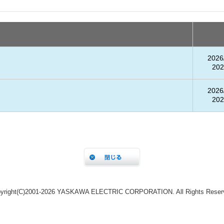
yright(C)2001‐2026 YASKAWA ELECTRIC CORPORATION. All Rights Reser