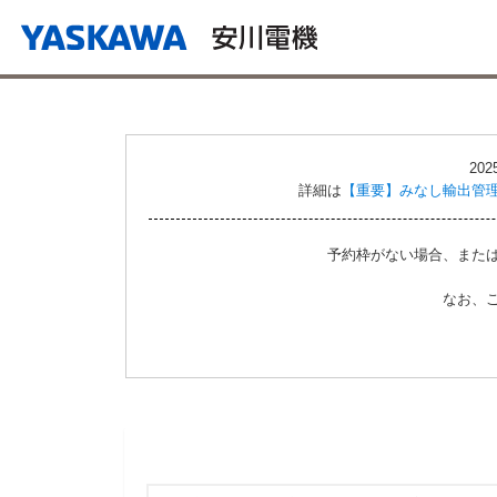
20
詳細は
【重要】みなし輸出管
予約枠がない場合、また
なお、