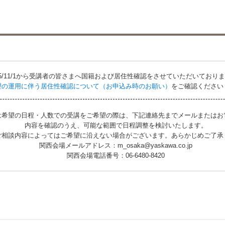
25/11/1から受講者の皆さまへ国籍および居住性確認をさせていただいており
理の運用に伴う居住性確認について（お申込み時のお願い）
をご確認ください
は希望の日程・人数での受講をご希望の際は、下記連絡先までメールまたはお
内容を確認のうえ、可能な範囲で日程調整を検討いたします。
ご相談内容によってはご希望に沿えない場合がございます。あらかじめご了承
関西会場メールアドレス：m_osaka@yaskawa.co.jp
関西会場電話番号：06-6480-8420