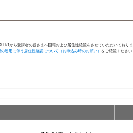
25/11/1から受講者の皆さまへ国籍および居住性確認をさせていただいており
理の運用に伴う居住性確認について（お申込み時のお願い）
をご確認ください