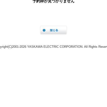
yright(C)2001‐2026 YASKAWA ELECTRIC CORPORATION. All Rights Reser