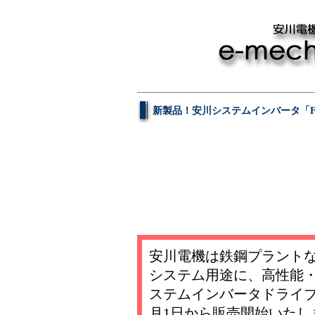
新製品！安川システムインバータ「FSD
安川電機は鉄鋼プラント
システム用途に、高性能
ステムインバータドライ
月1日から販売開始いたし