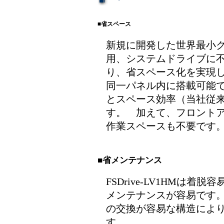
■省スペース
新規に開発した世界最小
用、システムドライブに
り、省スペース化を実現
同一パネル内に搭載可能
とスペース効率（当社従来
す。 加えて、フロント
作業スペースも不要です
■省メンテナンス
FSDrive-LV1HMは
メンテナンスが容易です
の交換が容易な構造によ
す。