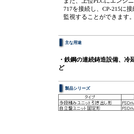
また、上位PLCにエンジ
717を接続し、CP-21
監視することができます
主な用途
・鉄鋼の連続鋳造設備、冷
ど
製品シリーズ