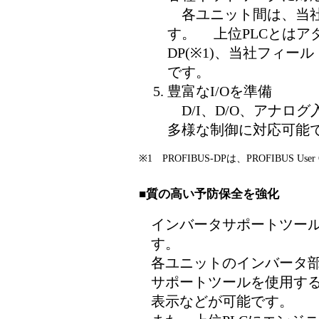
各ユニット間は、当社製
す。 上位PLCとはアダ
DP(※1)、当社フィー
です。
豊富なI/Oを準備
D/I、D/O、アナロ
多様な制御に対応可能
※1 PROFIBUS-DPは、PROFIBUS User
■質の高い予防保全を強化
インバータサポートツール
す。
各ユニットのインバータ
サポートツールを使用す
表示などが可能です。