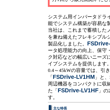
システム用インバータドラ
能でシステム構築が容易な
当社は、これまで蓄積した
を兼ね備えたフレキシブル
FSDrive
製品化しました。
ータ処理能力の向上、保守
ク対応などの幅広いニーズ
イブシステムを提供します
0.4～45kWの容量では、
FSDrive-LV1HM
「
」と、
周辺機器をコンパクトに収
FSDrive-LV1HF
た「
」の
す。
主な特長