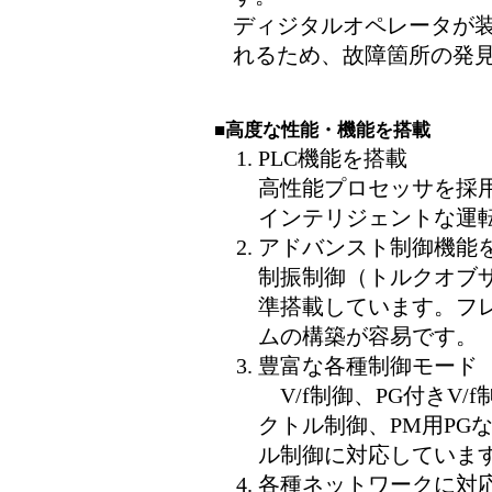
ディジタルオペレータが
れるため、故障箇所の発
■高度な性能・機能を搭載
PLC機能を搭載
高性能プロセッサを採用
インテリジェントな運
アドバンスト制御機能
制振制御（トルクオブ
準搭載しています。フ
ムの構築が容易です。
豊富な各種制御モード
V/f制御、PG付きV/
クトル制御、PM用PG
ル制御に対応していま
各種ネットワークに対