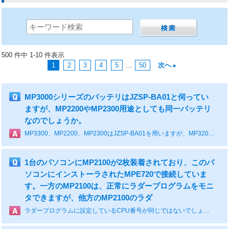
500 件中 1-10 件表示
1
2
3
4
5
...
50
次へ
MP3000シリーズのバッテリはJZSP-BA01と伺ってい
ますが、MP2200やMP2300用途としても同一バッテリ
なのでしょうか。
MP3300、MP2200、MP2300はJZSP-BA01を用いますが、MP3200のみ、JEPMC-OP3005を用います。
1台のパソコンにMP2100が2枚装着されており、このパ
ソコンにインストーラされたMPE720で接続していま
す。一方のMP2100は、正常にラダープログラムをモニ
タできますが、他方のMP2100のラダ
ラダープログラムに設定しているCPU番号が同じではないでしょうか。MPE720でMP2100に接続する場合は、オンライン情報にてCPU番号を正しく設定していただく必要があります。どちらのラダープログラムも同じCPU番号が設定されていると、同じMP2100にアクセスしようとしていて「排他エラー」となっています。MP2100のDSWと同じCPU番号をそれぞれのラダープログラムに設定してログインしてください。