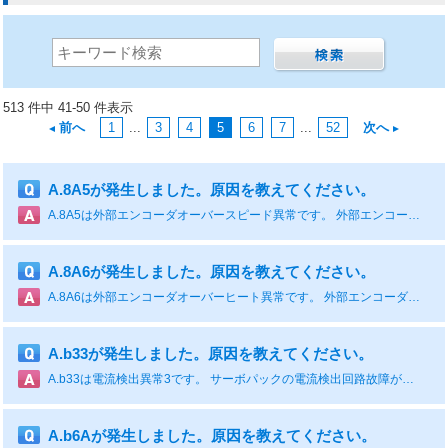
513 件中 41-50 件表示
前へ
1
...
3
4
5
6
7
...
52
次へ
A.8A5が発生しました。原因を教えてください。
A.8A5は外部エンコーダオーバースピード異常です。 外部エンコーダの最高速度以下で使用してください。 対処方法は、下表を参照ください。 原因 確認方法 対処方法 外部エンコーダからのオーバスピード異常を検出 外部エンコーダの最高速度を確認する。 外部エンコーダの最高速度以下で使用する。
A.8A6が発生しました。原因を教えてください。
A.8A6は外部エンコーダオーバーヒート異常です。 外部エンコーダの故障が考えられます。 対処方法は、下表を参照ください。 原因 確認方法 対処方法 外部エンコーダからのオーバヒート異常を検出 - 外部エンコーダを交換する。
A.b33が発生しました。原因を教えてください。
A.b33は電流検出異常3です。 サーボパックの電流検出回路故障が考えられます。 サーボパックの電源を再投入してもアラームとなる場合はサーボパックを交換してください。 対処方法は、下表を参照ください。 原因 確認方法 対処方法 電流検出回路の故障 - サーボパックの電源を再投入する。それでもアラームとなる場合，サーボパック故障の可能性あり。サーボパックを交換する。 あわせて読みたい！FAQ-31154「A.b33(Σ-Vの場合)」
A.b6Aが発生しました。原因を教えてください。