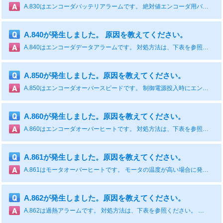
A.830はエンコーダバッテリアラームです。 絶対値エンコーダ用バッテリ電圧が規定値以下になると発生します。 対処方法は下表を参照ください。 原因 確認方法 対処方法 バッテリ接続不良，未接続 バッテリの接続を確認する。 バッテリを正しく接続する。 バッテリの電圧が規定値(2.7 V)より低い バッテリの電圧を測定する。 バッテリを交換する。 サーボパックの故障 - サーボパック故障の可能性あり。サーボパックを交換する。
A.840が発生しました。 原因を教えてください。
A.840はエンコーダデータアラームです。 対処方法は、下表を参照ください。 原因 確認方法 対処方法 エンコーダが誤動作した - サーボパックの電源を再投入する。それでもアラームとなる場合，サーボモータまたはリニアエンコーダ故障の可能性あり。サーボモータまたはリニアエンコーダを交換する。 リニアエンコーダの読み取りエラー - リニアエンコーダが適正な公差で取り付けられていない。リニアエンコーダを取り付け直す。 リニアエンコーダの速度超過 - モータ速度をリニアエンコーダメーカーが規定する速度未満にして，制御電源を投入する。 ノイズなどでエンコーダが誤動作した - エンコーダ周辺の配線を適正にする（エンコーダケーブルと，サーボモータ主回路ケーブルの分離，接地処理など）。 磁極センサの配線が正しくない 磁極センサの配線を確認する。 磁極センサの配線を手直しする。 磁極センサの故障 - 磁極センサを交換する。
A.850が発生しました。原因を教えてください。
A.850はエンコーダオーバースピードです。 制御電源投入時にエンコーダ側で検出します。 対処方法は、下表を参照ください。 原因 確認方法 対処方法 制御電源投入時にモータが200 min-1以上で回転している（回転形サーボモータの場合） 電源投入時のモータ速度をモータ回転速度で確認する。 モータ回転速度を200 min-1未満にして，制御電源を投入する。 制御電源投入時にモータが規定速度以上で移動している（リニアサーボモータの場合） 電源投入時のモータ速度をモータ移動速度で確認する。 モータ速度をリニアエンコーダメーカーが規定する速度未満にして，制御電源を投入する。 エンコーダの故障 - サーボパックの電源を再投入する。それでもアラームとなる場合，サーボモータまたはリニアエンコーダ故障の可能性あり。サーボモータまたはリニアエンコーダを交換する。 サーボパックの故障 - サーボパックの電源を再投入する。それでもアラームとなる場合，サーボパック故障の可能性あり。サーボパックを交換する。
A.860が発生しました。原因を教えてください。
A.860はエンコーダオーバーヒートです。 対処方法は、下表を参照ください。 原因 確認方法 対処方法 サーボモータの周囲温度が高過ぎる サーボモータの周囲温度を測定する。 サーボモータの周囲温度を40°C以下にする。 サーボモータの負荷が定格以上で運転されている 累積負荷率で負荷を確認する。 サーボモータの負荷を定格以内にして運転する。 エンコーダの故障 - サーボパックの電源を再投入する。それでもアラームとなる場合，サーボモータまたは絶対値リニアエンコーダ故障の可能性あり。サーボモータまたは絶対値リニアエンコーダを交換する。 サーボパックの故障 - サーボパックの電源を再投入する。それでもアラームとなる場合，サーボパック故障の可能性あり。サーボパックを交換する。
A.861が発生しました。原因を教えてください。
A.861はモータオーバーヒートです。 モータの温度が高い場合に発生します。 対処方法は、下表を参照ください。 原因 確認方法 対処方法 サーボモータの周囲温度が高過ぎる サーボモータの周囲温度を測定する。 サーボモータの周囲温度を40°C以下にする。 サーボモータの負荷が定格以上で運転されている SigmaWin+の動作モニタ画面の[累積負荷率]で負荷を確認する。 サーボモータの負荷を定格以内にして運転する。 シリアル変換ユニットの故障 - サーボパックの電源を再投入する。それでもアラームとなる場合，シリアル変換ユニット故障の可能性あり。シリアル変換ユニットを交換する。 サーボパックの故障 - サーボパックの電源を再投入する。それでもアラームとなる場合，サーボパック故障の可能性あり。サーボパックを交換する。
A.862が発生しました。原因を教えてください。
A.862は過熱アラームです。 対処方法は、下表を参照ください。 原因 確認方法 対処方法 周囲温度が高い 周囲温度を温度計で確認する。 リニアサーボモータ，もしくは機械の設置条件を改善し，周囲温度を下げる。 過熱保護入力用の信号線が断線または短絡している SigmaWin+の動作モニタ画面の［過熱保護入力］で入力電圧を確認する。 過熱保護入力用の信号線を修復する。 過負荷アラームを電源オフで何回もリセットし，運転した アラーム表示で過負荷アラームを確認する。 アラームのリセット方法を変更する。 過大な負荷がかかっている状態で運転している 累積負荷率で，運転中の負荷を確認する。 負荷条件，運転条件を再検討する。 サーボパックの故障 - サーボパック故障の可能性あり。サーボパックを交換する。 リニアサーボモータの温度検出回路の故障，もしくは機械に取り付けたセンサの故障 - リニアサーボモータの温度検出回路の故障，もしくは機械に取り付けたセンサの故障の可能性あり。リニアサーボモータの交換，もしくは機械に取り付けたセンサの修理を行う。