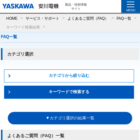
製品・技術情報
サイト
MENU
HOME
サービス・サポート
よくあるご質問（FAQ）
FAQ一覧
キーワード検索結果
FAQ一覧
カテゴリ選択
カテゴリから絞り込む
キーワードで検索する
▼カテゴリ選択の結果一覧
よくあるご質問（FAQ）一覧