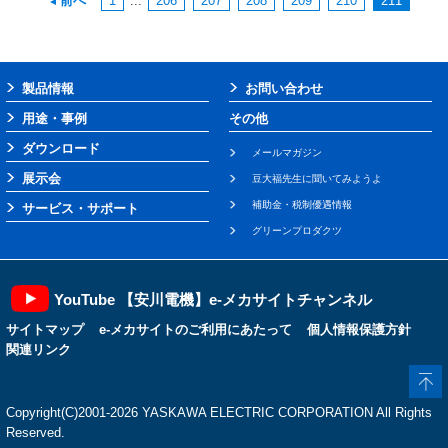
前へ
1
...
206
207
208
209
210
211
製品情報
お問い合わせ
用途・事例
その他
ダウンロード
メールマガジン
展示会
豆大福先生に聞いてみようよ
補助金・税制優遇情報
サービス・サポート
グリーンプロダクツ
YouTube 【安川電機】e-メカサイトチャンネル
サイトマップ
e-メカサイトのご利用にあたって
個人情報保護方針
関連リンク
Copyright(C)2001‐2026 YASKAWA ELECTRIC CORPORATION All Rights
Reserved.