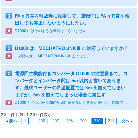
FAｎ異常を軽故障に設定して、運転中に FAｎ異常を検
出しても停止しないようにしたい。
D1000 にはそのような機能はございません。
D1000 は、MECHATROLINKⅢ に対応していますか？
非対応です。 MECHATROLINKⅡ までです。
電源回生機能付きコンバータ D1000 の注意書きで、コ
ンバータとインバータ間は 5m 以内と書いてありま
す。最終ユーザーの希望配置では 5m を超えてしまい
ますが、5m を超えてしまった場合に発生す
D1000 とインバータ間の配線距離が長いと共振が発生し、制御できなくなってしまうことがあります。 5m 以内の配線になるようにお願いします。
2102 件中 2091-2100 件表示
前へ
1
...
206
207
208
209
210
211
次へ