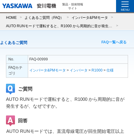
製品・技術情報
サイト
MENU
HOME
よくあるご質問（FAQ）
インバータ&PMモータ
AUTO RUNモードで運転すると、R1000 から周期的に音が発生するが、なぜですか。
FAQ一覧へ戻る
よくあるご質問
No.
FAQ-00999
FAQカテ
インバータ&PMモータ
>
インバータ
>
R1000
>
仕様
ゴリ
ご質問
AUTO RUNモードで運転すると、R1000 から周期的に音が
発生するが、なぜですか。
回答
AUTO RUNモードでは、直流母線電圧が回生開始電圧以上