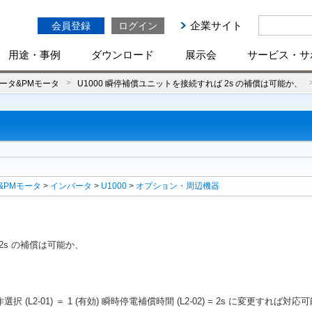
企業サイト
会員登録
ログイン
用途・事例
ダウンロード
展示会
サービス・サ
ータ&PMモータ
U1000 瞬停補償ユニットを接続すれば 2s の補償は可能か、
&PMモータ
>
インバータ
>
U1000
>
オプション・周辺機器
 2s の補償は可能か、
L2-01) ＝ 1 (有効) 瞬時停電補償時間 (L2-02) = 2s に変更すれば対応