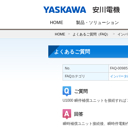
HOME
製品・ソリューション
HOME
よくあるご質問（FAQ）
インバ
よくあるご質問
No.
FAQ-00985
FAQカテゴリ
インバータ
ご質問
U1000 瞬停補償ユニットを接続すれば
回答
瞬時補償ユニット接続後、瞬時停電動作選択 (