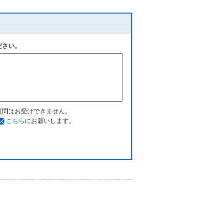
ださい。
質問はお受けできません。
こちら
にお願いします。