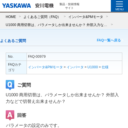
製品・技術情報
サイト
MENU
HOME
よくあるご質問（FAQ）
インバータ&PMモータ
U1000 商用切替は、パラメータしか出来ませんか？ 外部入力などで切替え出来ませんか？
FAQ一覧へ戻る
よくあるご質問
No.
FAQ-00979
FAQカテ
インバータ&PMモータ
>
インバータ
>
U1000
>
仕様
ゴリ
ご質問
U1000 商用切替は、パラメータしか出来ませんか？ 外部入
力などで切替え出来ませんか？
回答
パラメータの設定のみです。