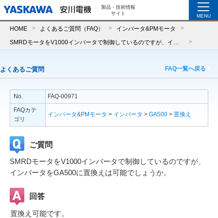
製品・技術情報
サイト
MENU
HOME
よくあるご質問（FAQ）
インバータ&PMモータ
SMRDモータをV1000インバータで制御しているのですが、インバータをGA500に置換えは可能でしょうか。
FAQ一覧へ戻る
よくあるご質問
No.
FAQ-00971
FAQカテ
インバータ&PMモータ
>
インバータ
>
GA500
>
置換え
ゴリ
ご質問
SMRDモータをV1000インバータで制御しているのですが、
インバータをGA500に置換えは可能でしょうか。
回答
置換え可能です。