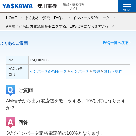
製品・技術情報
サイト
MENU
HOME
よくあるご質問（FAQ）
インバータ&PMモータ
AM端子から出力電流値をモニタする。10Vは何になりますか？
FAQ一覧へ戻る
よくあるご質問
No.
FAQ-00966
FAQカテ
インバータ&PMモータ
>
インバータ
>
共通
>
運転・操作
ゴリ
ご質問
AM端子から出力電流値をモニタする。10Vは何になります
か？
回答
5Vでインバータ定格電流値の100%となります。