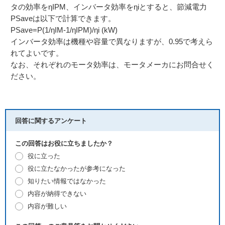
タの効率をηIPM、インバータ効率をηiとすると、節減電力
PSaveは以下で計算できます。
PSave=P(1/ηIM-1/ηIPM)/ηi (kW)
インバータ効率は機種や容量で異なりますが、0.95で考えら
れてよいです。
なお、それぞれのモータ効率は、モータメーカにお問合せく
ださい。
回答に関するアンケート
この回答はお役に立ちましたか？
役に立った
役に立たなかったが参考になった
知りたい情報ではなかった
内容が納得できない
内容が難しい