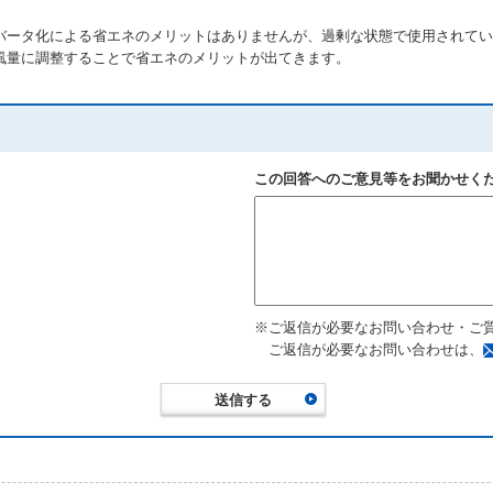
バータ化による省エネのメリットはありませんが、過剰な状態で使用されてい
風量に調整することで省エネのメリットが出てきます。
この回答へのご意見等をお聞かせく
※ご返信が必要なお問い合わせ・ご
ご返信が必要なお問い合わせは、