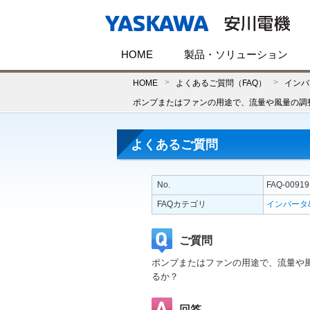
HOME
製品・ソリューション
HOME
よくあるご質問（FAQ）
インバ
ポンプまたはファンの用途で、流量や風量の調
よくあるご質問
No.
FAQ-00919
FAQカテゴリ
インバータ
ご質問
ポンプまたはファンの用途で、流量や
るか？
回答