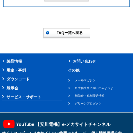
製品情報
お問い合わせ
用途・事例
その他
ダウンロード
メールマガジン
展示会
豆大福先生に聞いてみようよ
補助金・税制優遇情報
サービス・サポート
グリーンプロダクツ
YouTube 【安川電機】e-メカサイトチャンネル