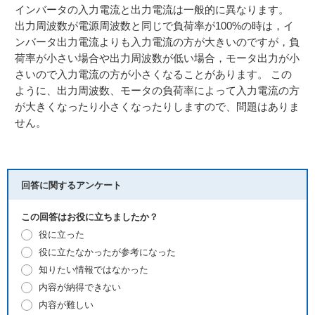
インバータの入力電流と出力電流は一般的に異なります。
出力周波数が電源周波数と同じで負荷率が100%の時は，イ
ンバータ出力電流よりも入力電流の方が大きいのですが，負
荷率が小さい場合や出力周波数が低い場合，モータ出力が小
さいので入力電流の方が小さくなることがあります。 この
ように、出力周波数、モータの負荷率によって入力電流の方
が大きくなったり小さくなったりしますので、問題はありま
せん。
回答に関するアンケート
この回答はお役に立ちましたか？
役に立った
役に立たなかったが参考になった
知りたい情報ではなかった
内容が納得できない
内容が難しい