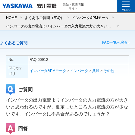
製品・技術情報
サイト
MENU
HOME
よくあるご質問（FAQ）
インバータ&PMモータ
インバータの出力電流よりインバータの入力電流の方が大きいと思われるのですが、測定したところ入力電流の方が少ないです。インバータに不具合があるのでしょうか？
FAQ一覧へ戻る
よくあるご質問
No.
FAQ-00912
FAQカテ
インバータ&PMモータ
>
インバータ
>
共通
>
その他
ゴリ
ご質問
インバータの出力電流よりインバータの入力電流の方が大き
いと思われるのですが、測定したところ入力電流の方が少な
いです。インバータに不具合があるのでしょうか？
回答