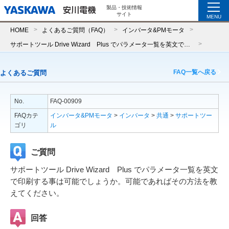
製品・技術情報
サイト
MENU
HOME
よくあるご質問（FAQ）
インバータ&PMモータ
サポートツール Drive Wizard Plus でパラメータ一覧を英文で印刷する事は可能でしょうか。可能であればその方法を教えてください。
FAQ一覧へ戻る
よくあるご質問
No.
FAQ-00909
FAQカテ
インバータ&PMモータ
>
インバータ
>
共通
>
サポートツー
ゴリ
ル
ご質問
サポートツール Drive Wizard Plus でパラメータ一覧を英文
で印刷する事は可能でしょうか。可能であればその方法を教
えてください。
回答