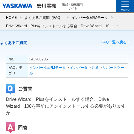
製品・技術情報
サイト
MENU
HOME
よくあるご質問（FAQ）
インバータ&PMモータ
Drive Wizard Plusをインストールする場合、Drive Wizard 100を事前にアンインストールする必要がありますか。
FAQ一覧へ戻る
よくあるご質問
No.
FAQ-00906
FAQカテ
インバータ&PMモータ
>
インバータ
>
共通
>
サポートツー
ゴリ
ル
ご質問
Drive Wizard Plusをインストールする場合、Drive
Wizard 100を事前にアンインストールする必要があります
か。
回答