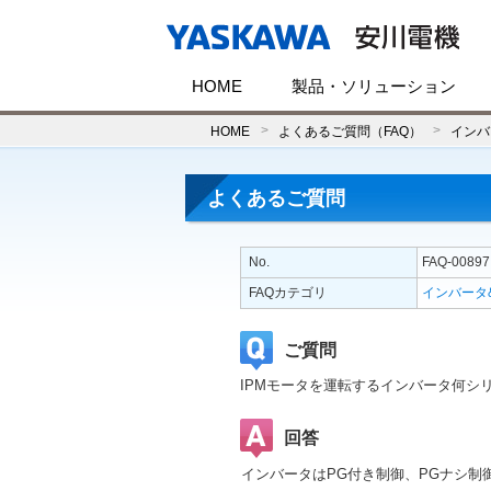
HOME
製品・ソリューション
HOME
よくあるご質問（FAQ）
インバ
よくあるご質問
No.
FAQ-00897
FAQカテゴリ
インバータ
ご質問
IPMモータを運転するインバータ何シ
回答
インバータはPG付き制御、PGナシ制御、