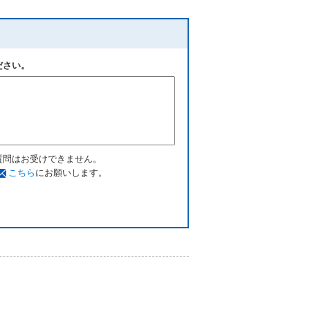
ださい。
質問はお受けできません。
こちら
にお願いします。