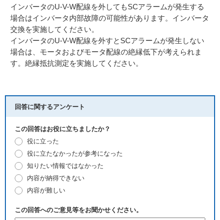
インバータのU-V-W配線を外してもSCアラームが発生する
場合はインバータ内部故障の可能性があります。インバータ
交換を実施してください。
インバータのU-V-W配線を外すとSCアラームが発生しない
場合は、モータおよびモータ配線の絶縁低下が考えられま
す。絶縁抵抗測定を実施してください。
回答に関するアンケート
この回答はお役に立ちましたか？
役に立った
役に立たなかったが参考になった
知りたい情報ではなかった
内容が納得できない
内容が難しい
この回答へのご意見等をお聞かせください。