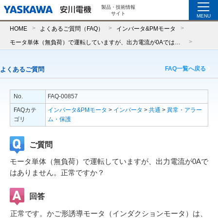
製品・技術情報
サイト
MENU
HOME
よくあるご質問（FAQ）
インバータ&PMモータ
モータ単体（無負荷）で運転していますが、出力電流が0Aではありません。正常ですか？
FAQ一覧へ戻る
よくあるご質問
No.
FAQ-00857
FAQカテ
インバータ&PMモータ
>
インバータ
>
共通
>
異常・アラー
ゴリ
ム・保護
ご質問
モータ単体（無負荷）で運転していますが、出力電流が0Aで
はありません。正常ですか？
回答
正常です。かご形誘導モータ（インダクションモータ）は、