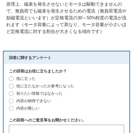
原理上、磁束を発生させないとモータは駆動できませんの
で、無負荷でも磁束を発生させるための電流（無負荷電流や
励磁電流といいます）が定格電流の30～50%程度の電流が流
れます（モータ容量によって異なり、モータ容量が小さいほ
ど定格電流に対する割合が大きくなる傾向です）
回答に関するアンケート
この回答はお役に立ちましたか？
役に立った
役に立たなかったが参考になった
知りたい情報ではなかった
内容が納得できない
内容が難しい
この回答へのご意見等をお聞かせください。