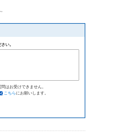
ん。
ださい。
質問はお受けできません。
こちら
にお願いします。