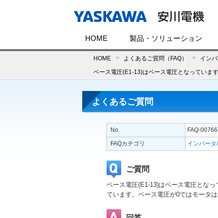
HOME
製品・ソリューション
HOME
よくあるご質問（FAQ）
インバ
ベース電圧(E1-13)はベース電圧となってい
よくあるご質問
No.
FAQ-00766
FAQカテゴリ
インバータ
ご質問
ベース電圧(E1-13)はベース電圧とな
ています。ベース電圧が0ではモータ
回答