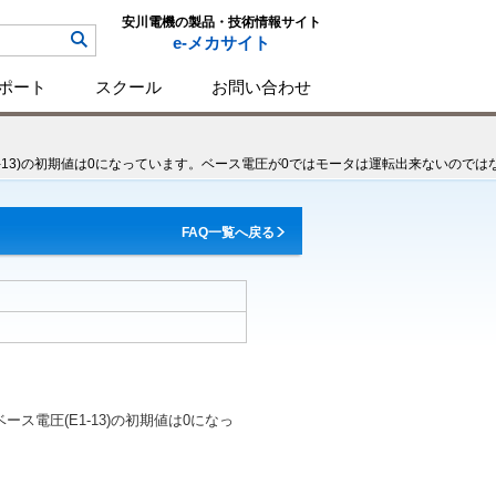
安川電機の製品・技術情報サイト
e-メカサイト
ポート
スクール
お問い合わせ
1-13)の初期値は0になっています。ベース電圧が0ではモータは運転出来ないので
FAQ一覧へ戻る
ス電圧(E1-13)の初期値は0になっ