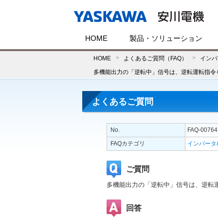
HOME
製品・ソリューション
HOME
よくあるご質問（FAQ）
インバ
多機能出力の「逆転中」信号は、逆転運転指令
よくあるご質問
No.
FAQ-00764
FAQカテゴリ
インバータ
ご質問
多機能出力の「逆転中」信号は、逆転
回答