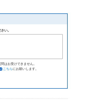
ださい。
質問はお受けできません。
こちら
にお願いします。