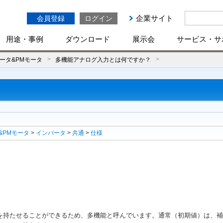
企業サイト
会員登録
ログイン
用途・事例
ダウンロード
展示会
サービス・サ
ータ&PMモータ
多機能アナログ入力とは何ですか？
&PMモータ
>
インバータ
>
共通
>
仕様
を持たせることができるため、多機能と呼んでいます。通常（初期値）は、補