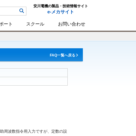
安川電機の製品・技術情報サイト
e-メカサイト
ポート
スクール
お問い合わせ
FAQ一覧へ戻る
助周波数指令用入力ですが、定数の設