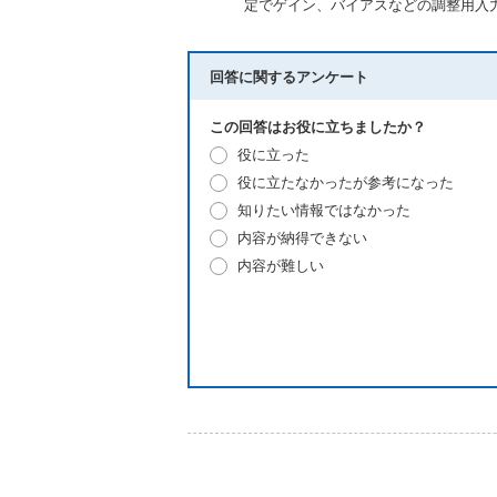
定でゲイン、バイアスなどの調整用入
回答に関するアンケート
この回答はお役に立ちましたか？
役に立った
役に立たなかったが参考になった
知りたい情報ではなかった
内容が納得できない
内容が難しい