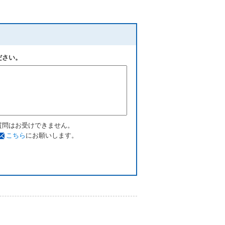
ださい。
質問はお受けできません。
こちら
にお願いします。