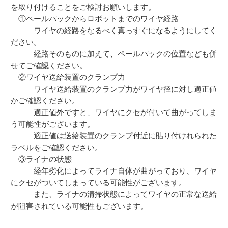
を取り付けることをご検討お願いします。
①ペールパックからロボットまでのワイヤ経路
ワイヤの経路をなるべく真っすぐになるようにしてく
ださい。
経路そのものに加えて、ペールパックの位置なども併
せてご確認ください。
②ワイヤ送給装置のクランプ力
ワイヤ送給装置のクランプ力がワイヤ径に対し適正値
かご確認ください。
適正値外ですと、ワイヤにクセが付いて曲がってしま
う可能性がございます。
適正値は送給装置のクランプ付近に貼り付けれられた
ラベルをご確認ください。
③ライナの状態
経年劣化によってライナ自体が曲がっており、ワイヤ
にクセがついてしまっている可能性がございます。
また、ライナの清掃状態によってワイヤの正常な送給
が阻害されている可能性もございます。