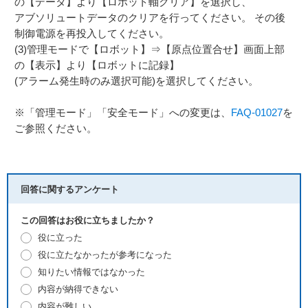
の【データ】より【ロボット軸クリア】を選択し、
アブソリュートデータのクリアを行ってください。 その後
制御電源を再投入してください。
(3)管理モードで【ロボット】⇒【原点位置合せ】画面上部
の【表示】より【ロボットに記録】
(アラーム発生時のみ選択可能)を選択してください。
※「管理モード」「安全モード」への変更は、
FAQ-01027
を
ご参照ください。
回答に関するアンケート
この回答はお役に立ちましたか？
役に立った
役に立たなかったが参考になった
知りたい情報ではなかった
内容が納得できない
内容が難しい