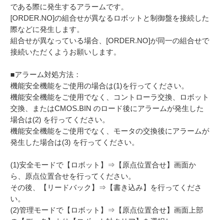
である際に発生するアラームです。
[ORDER.NO]の組合せが異なるロボットと制御盤を接続した
際などに発生します。
組合せが異なっている場合、[ORDER.NO]が同一の組合せで
接続いただくようお願いします。
■アラーム対処方法：
機能安全機能をご使用の場合は(1)を行ってください。
機能安全機能をご使用でなく、コントローラ交換、ロボット
交換、またはCMOS.BIN のロード後にアラームが発生した
場合は(2) を行ってください。
機能安全機能をご使用でなく、モータの交換後にアラームが
発生した場合は(3) を行ってください。
(1)安全モードで【ロボット】⇒【原点位置合せ】画面か
ら、原点位置合せを行ってください。
その後、【リードバック】⇒【書き込み】を行ってくださ
い。
(2)管理モードで【ロボット】⇒【原点位置合せ】画面上部