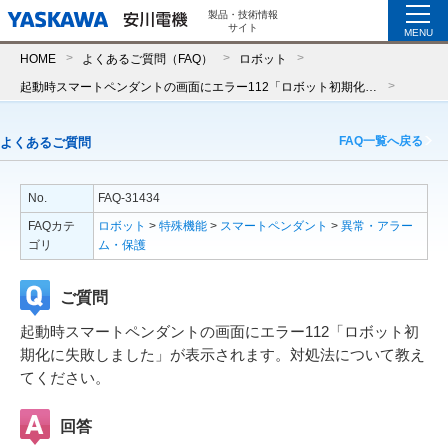
製品・技術情報
サイト
MENU
HOME
よくあるご質問（FAQ）
ロボット
起動時スマートペンダントの画面にエラー112「ロボット初期化に失敗しました」が表示されます。対処法について教えてください。
FAQ一覧へ戻る
よくあるご質問
No.
FAQ-31434
FAQカテ
ロボット
>
特殊機能
>
スマートペンダント
>
異常・アラー
ゴリ
ム・保護
ご質問
起動時スマートペンダントの画面にエラー112「ロボット初
期化に失敗しました」が表示されます。対処法について教え
てください。
回答