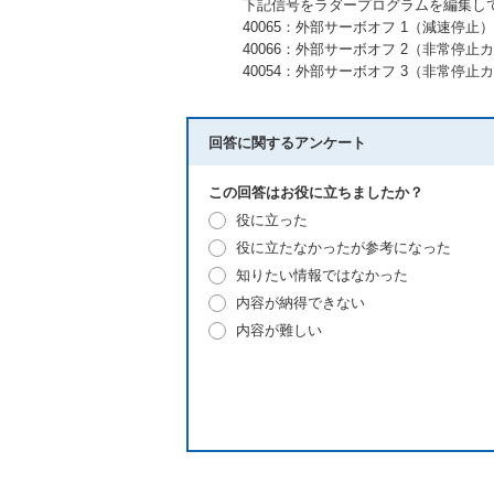
下記信号をラダープログラムを編集して外
40065：外部サーボオフ 1（減速停止）
40066：外部サーボオフ 2（非常停止カ
40054：外部サーボオフ 3（非常停止カ
回答に関するアンケート
この回答はお役に立ちましたか？
役に立った
役に立たなかったが参考になった
知りたい情報ではなかった
内容が納得できない
内容が難しい