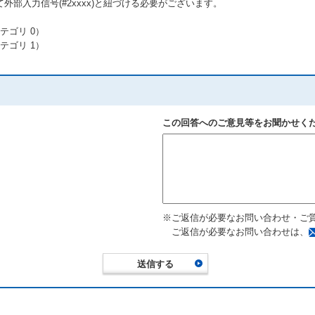
部入力信号(#2xxxx)と紐づける必要がございます。
テゴリ 0）
テゴリ 1）
この回答へのご意見等をお聞かせく
※ご返信が必要なお問い合わせ・ご
ご返信が必要なお問い合わせは、