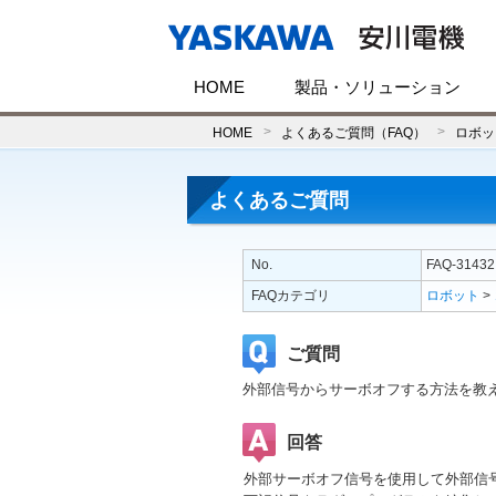
HOME
製品・ソリューション
HOME
よくあるご質問（FAQ）
ロボッ
よくあるご質問
No.
FAQ-31432
FAQカテゴリ
ロボット
>
ご質問
外部信号からサーボオフする方法を教
回答
外部サーボオフ信号を使用して外部信