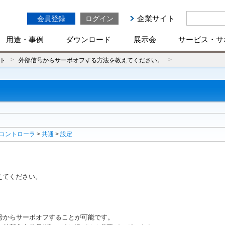
企業サイト
会員登録
ログイン
用途・事例
ダウンロード
展示会
サービス・サ
ト
外部信号からサーボオフする方法を教えてください。
コントローラ
>
共通
>
設定
えてください。
号からサーボオフすることが可能です。