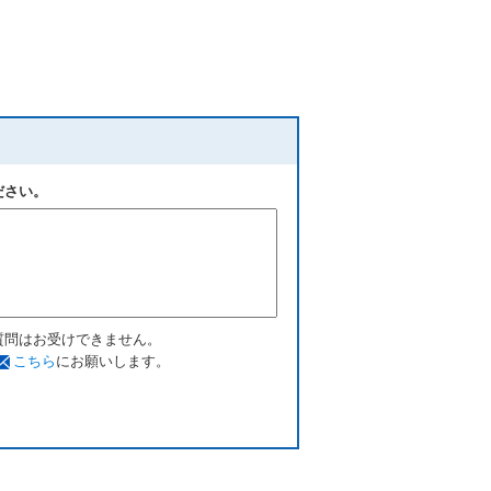
ださい。
質問はお受けできません。
こちら
にお願いします。