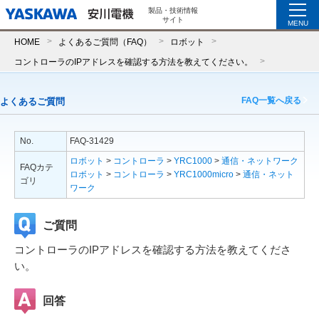
製品・技術情報
サイト
MENU
HOME
よくあるご質問（FAQ）
ロボット
コントローラのIPアドレスを確認する方法を教えてください。
FAQ一覧へ戻る
よくあるご質問
No.
FAQ-31429
ロボット
>
コントローラ
>
YRC1000
>
通信・ネットワーク
FAQカテ
ロボット
>
コントローラ
>
YRC1000micro
>
通信・ネット
ゴリ
ワーク
ご質問
コントローラのIPアドレスを確認する方法を教えてくださ
い。
回答