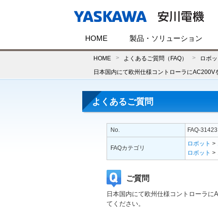
HOME
製品・ソリューション
HOME
よくあるご質問（FAQ）
ロボッ
日本国内にて欧州仕様コントローラにAC20
よくあるご質問
No.
FAQ-31423
ロボット
>
FAQカテゴリ
ロボット
>
ご質問
日本国内にて欧州仕様コントローラにA
てください。