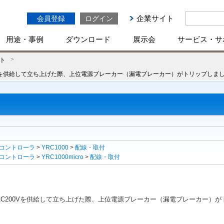
企業サイト
会員登録
ログイン
用途・事例
ダウンロード
展示会
サービス・サ
ト
0Vを供給して立ち上げた際、上位電源ブレーカー（漏電ブレーカー）がトリップしま
コントローラ
>
YRC1000
>
配線・取付
コントローラ
>
YRC1000micro
>
配線・取付
C200Vを供給して立ち上げた際、上位電源ブレーカー（漏電ブレーカー）