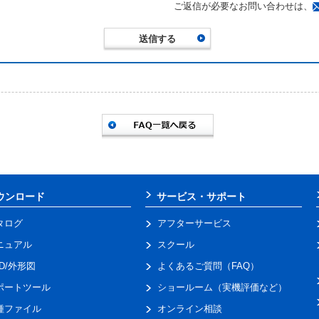
ご返信が必要なお問い合わせは、
ウンロード
サービス・サポート
タログ
アフターサービス
ニュアル
スクール
AD/外形図
よくあるご質問（FAQ）
ポートツール
ショールーム（実機評価など）
種ファイル
オンライン相談