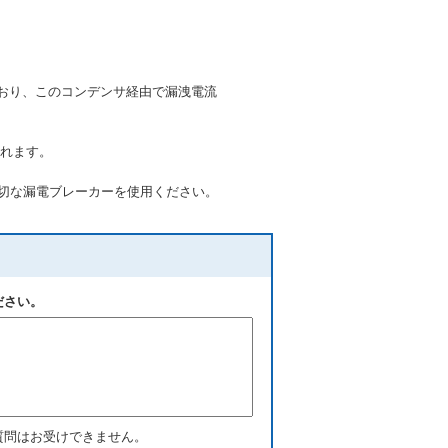
おり、このコンデンサ経由で漏洩電流
れます。
適切な漏電ブレーカーを使用ください。
ださい。
質問はお受けできません。