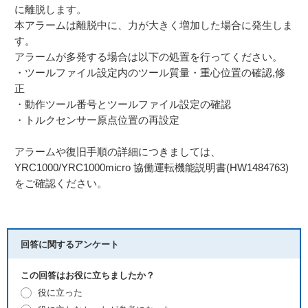
に離脱します。
本アラームは離脱中に、力が大きく増加した場合に発生しま
す。
アラームが多発する場合は以下の処置を行ってください。
・ツールファイル設定内のツール質量・重心位置の確認,修
正
・動作ツール番号とツールファイル設定の確認
・トルクセンサー原点位置の再設定
アラームや復旧手順の詳細につきましては、
YRC1000/YRC1000micro 協働運転機能説明書(HW1484763)
をご確認ください。
回答に関するアンケート
この回答はお役に立ちましたか？
役に立った