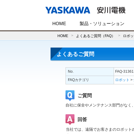
HOME
製品・ソリューション
HOME
よくあるご質問（FAQ）
ロボッ
よくあるご質問
No.
FAQ-31361
FAQカテゴリ
ロボット
>
ご質問
自社に保全やメンテナンス部門がなく
回答
当社では、遠隔でお客さまのロボット