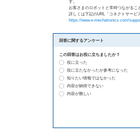
す。
お客さまのロボットと常時つながるこ
詳しくは下記のURL「コネクトサービ
https://www.e-mechatronics.com/support
回答に関するアンケート
この回答はお役に立ちましたか？
役に立った
役に立たなかったが参考になった
知りたい情報ではなかった
内容が納得できない
内容が難しい