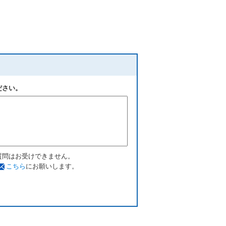
ださい。
質問はお受けできません。
こちら
にお願いします。