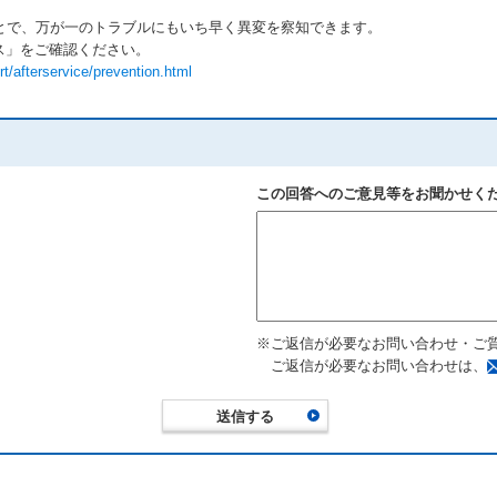
とで、万が一のトラブルにもいち早く異変を察知できます。
ス」をご確認ください。
/afterservice/prevention.html
この回答へのご意見等をお聞かせく
※ご返信が必要なお問い合わせ・ご
ご返信が必要なお問い合わせは、