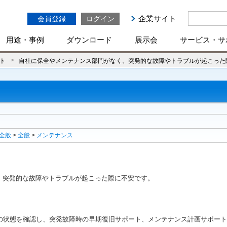
企業サイト
会員登録
ログイン
用途・事例
ダウンロード
展示会
サービス・サ
ト
自社に保全やメンテナンス部門がなく、突発的な故障やトラブルが起こった
全般
>
全般
>
メンテナンス
、突発的な故障やトラブルが起こった際に不安です。
の状態を確認し、突発故障時の早期復旧サポート、メンテナンス計画サポート