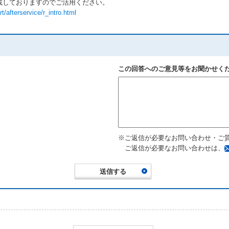
載しておりますのでご活用ください。
/afterservice/r_intro.html
この回答へのご意見等をお聞かせく
※ご返信が必要なお問い合わせ・ご
ご返信が必要なお問い合わせは、