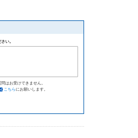
ださい。
質問はお受けできません。
こちら
にお願いします。