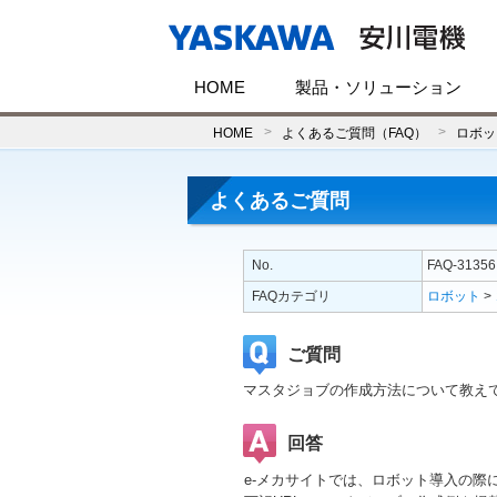
HOME
製品・ソリューション
HOME
よくあるご質問（FAQ）
ロボッ
よくあるご質問
No.
FAQ-31356
FAQカテゴリ
ロボット
>
ご質問
マスタジョブの作成方法について教え
回答
e-メカサイトでは、ロボット導入の際