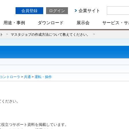
企業サイト
会員登録
ログイン
用途・事例
ダウンロード
展示会
サービス・サ
ト
マスタジョブの作成方法について教えてください。
コントローラ
>
共通
>
運転・操作
てください。
に役立つサポート資料を掲載しています。