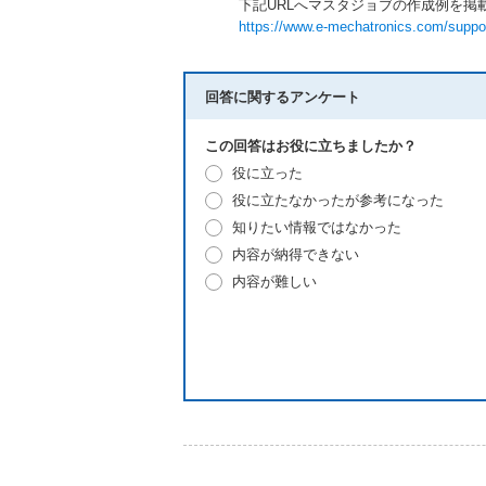
下記URLへマスタジョブの作成例を掲
https://www.e-mechatronics.com/support
回答に関するアンケート
この回答はお役に立ちましたか？
役に立った
役に立たなかったが参考になった
知りたい情報ではなかった
内容が納得できない
内容が難しい