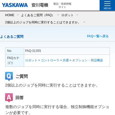
製品・技術情報
サイト
MENU
HOME
よくあるご質問（FAQ）
ロボット
2個以上のジョブを同時に実行することはできますか。
FAQ一覧へ戻る
よくあるご質問
No.
FAQ-31355
FAQカテ
ロボット
>
コントローラ
>
共通
>
オプション・周辺機器
ゴリ
ご質問
2個以上のジョブを同時に実行することはできますか。
回答
複数のジョブを同時に実行する場合、独立制御機能オプショ
ンが必要です。