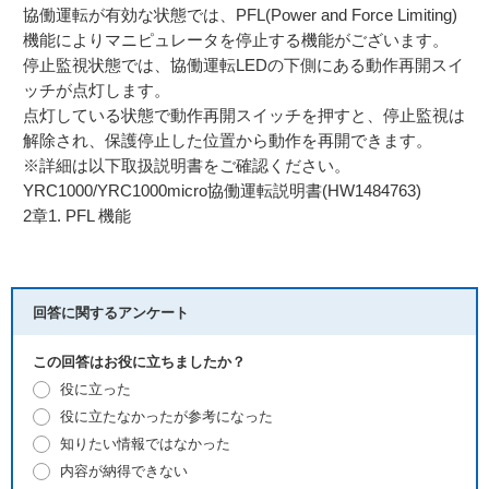
協働運転が有効な状態では、PFL(Power and Force Limiting)
機能によりマニピュレータを停止する機能がございます。
停止監視状態では、協働運転LEDの下側にある動作再開スイ
ッチが点灯します。
点灯している状態で動作再開スイッチを押すと、停止監視は
解除され、保護停止した位置から動作を再開できます。
※詳細は以下取扱説明書をご確認ください。
YRC1000/YRC1000micro協働運転説明書(HW1484763)
2章1. PFL 機能
回答に関するアンケート
この回答はお役に立ちましたか？
役に立った
役に立たなかったが参考になった
知りたい情報ではなかった
内容が納得できない