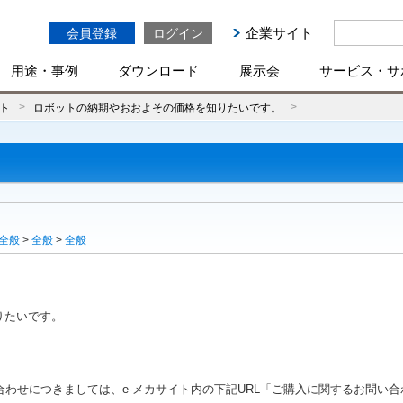
企業サイト
会員登録
ログイン
用途・事例
ダウンロード
展示会
サービス・サ
ト
ロボットの納期やおおよその価格を知りたいです。
全般
>
全般
>
全般
りたいです。
わせにつきましては、e-メカサイト内の下記URL「ご購入に関するお問い