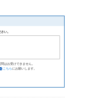
ださい。
質問はお受けできません。
こちら
にお願いします。