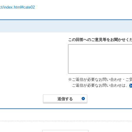
ct/index.html#cate02
この回答へのご意見等をお聞かせく
※ご返信が必要なお問い合わせ・ご
ご返信が必要なお問い合わせは、