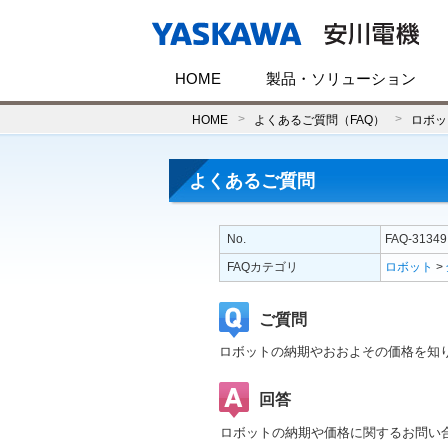
HOME
製品・ソリューション
HOME
よくあるご質問（FAQ）
ロボッ
よくあるご質問
No.
FAQ-31349
FAQカテゴリ
ロボット
>
ご質問
ロボットの納期やおおよその価格を知
回答
ロボットの納期や価格に関するお問い合