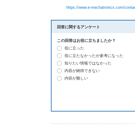
https://www.e-mechatronics.com/conta
回答に関するアンケート
この回答はお役に立ちましたか？
役に立った
役に立たなかったが参考になった
知りたい情報ではなかった
内容が納得できない
内容が難しい