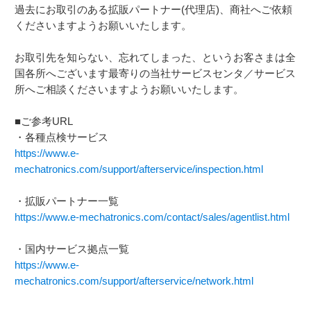
過去にお取引のある拡販パートナー(代理店)、商社へご依頼
くださいますようお願いいたします。
お取引先を知らない、忘れてしまった、というお客さまは全
国各所へございます最寄りの当社サービスセンタ／サービス
所へご相談くださいますようお願いいたします。
■ご参考URL
・各種点検サービス
https://www.e-
mechatronics.com/support/afterservice/inspection.html
・拡販パートナー一覧
https://www.e-mechatronics.com/contact/sales/agentlist.html
・国内サービス拠点一覧
https://www.e-
mechatronics.com/support/afterservice/network.html