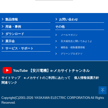
製品情報
お問い合わせ
用途・事例
その他
ダウンロード
メールマガジン
展示会
豆大福先生に聞いてみようよ
補助金・税制優遇情報
サービス・サポート
グリーンプロダクツ
YouTube 【安川電機】e-メカサイトチャンネル
サイトマップ
e-メカサイトのご利用にあたって
個人情報保護方針
関連リンク
Copyright(C)2001‐2026 YASKAWA ELECTRIC CORPORATION All Rights
Reserved.