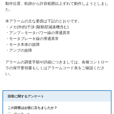
動作位置、軌跡から許容範囲以上ずれて動作しようとしまし
た。
本アラームの主な要因は下記のとおりです。
・メカ(外的)干渉 (駆動部減速機含む)
・アンプ～モータパワー線の導通異常
・モータブレーキ線の導通異常
・モータ本体の故障
・アンプの故障
アラームの調査手順や詳細につきましては、各種コントロー
ラの保守要領書もしくはアラームコード表をご確認くださ
い。
回答に関するアンケート
この回答はお役に立ちましたか？