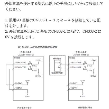
外部電源を使用する場合は以下の手順にしたがって接続して
ください。
1. 汎用I/O 基板のCN303-1 ～ 3 と-2 ～ 4 を接続している配
線を外します。
2. 外部電源を汎用I/O 基板のCN303-1 に+24V、CN303-2 に
0V を接続します。