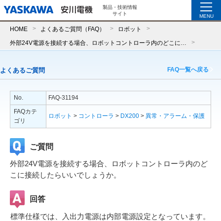
製品・技術情報
サイト
MENU
HOME
よくあるご質問（FAQ）
ロボット
外部24V電源を接続する場合、ロボットコントローラ内のどこに接続したらいいでしょうか。
FAQ一覧へ戻る
よくあるご質問
No.
FAQ-31194
FAQカテ
ロボット
>
コントローラ
>
DX200
>
異常・アラーム・保護
ゴリ
ご質問
外部24V電源を接続する場合、ロボットコントローラ内のど
こに接続したらいいでしょうか。
回答
標準仕様では、入出力電源は内部電源設定となっています。