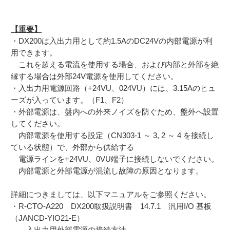
【重要】
・DX200は入出力用として約1.5AのDC24Vの内部電源が利
用できます。
これを超える電流を使用する場合、および内部と外部を絶
縁する場合は外部24V電源を使用してください。
・入出力用電源回路（+24VU、024VU）には、3.15Aのヒュ
ーズが入っています。（F1、F2）
・外部電源は、盤内への外来ノイズを防ぐため、盤外へ設置
してください。
内部電源を使用する設定（CN303-1 ～ 3, 2 ～ 4 を接続し
ている状態）で、外部から供給する
電源ラインを+24VU、0VU端子に接続しないでください。
内部電源と外部電源が混流し故障の原因となります。
詳細につきましては、以下マニュアルをご参照ください。
・R-CTO-A220 DX200取扱説明書 14.7.1 汎用I/O 基板
（JANCD-YIO21-E）
入出力用外部電源の接続方法