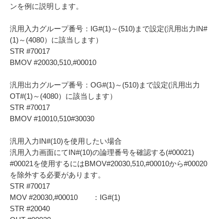
ンを例に説明します。
汎用入力グループ番号：IG#(1)～(510)まで設定(汎用出力IN#
(1)～(4080）に該当します）
STR #70017
BMOV #20030,510,#00010
汎用出力グループ番号：OG#(1)～(510)まで設定(汎用出力
OT#(1)～(4080）に該当します）
STR #70017
BMOV #10010,510#30030
汎用入力IN#(10)を使用したい場合
汎用入力画面にてIN#(10)の論理番号を確認する(#00021)
#00021を使用するにはBMOV#20030,510,#00010から#00020
を除外する必要があります。
STR #70017
MOV #20030,#00010 ：IG#(1)
STR #20040