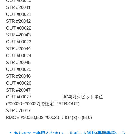
OUT #00020
STR #20041
OUT #00021
STR #20042
OUT #00022
STR #20043
OUT #00023
STR #20044
OUT #00024
STR #20045
OUT #00025
STR #20046
OUT #00026
STR #20047
OUT #00027 :IG#(2)をビット単位
(#00020~#00027)で設定（STR/OUT)
STR #70017
BMOV #20050,508,#00030 ：IG#(3)～(510)
あわせてご参照ください。 サポート資料(手順書等) ラ