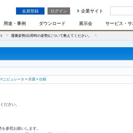
企業サイト
会員登録
ログイン
用途・事例
ダウンロード
展示会
サービス・サ
ト
運搬姿勢(出荷時の姿勢)について教えてください。
マニピュレータ
>
共通
>
仕様
てください。
勢を参照お願いします。