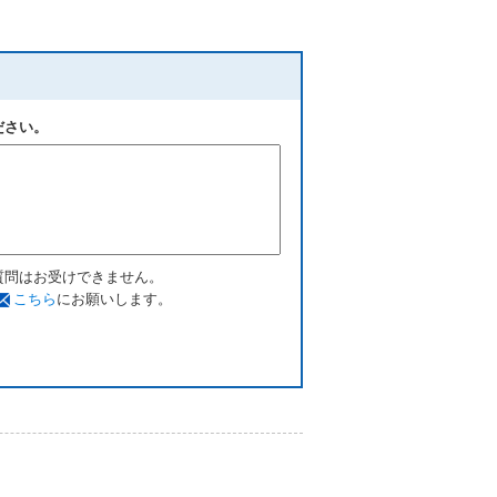
ださい。
質問はお受けできません。
こちら
にお願いします。