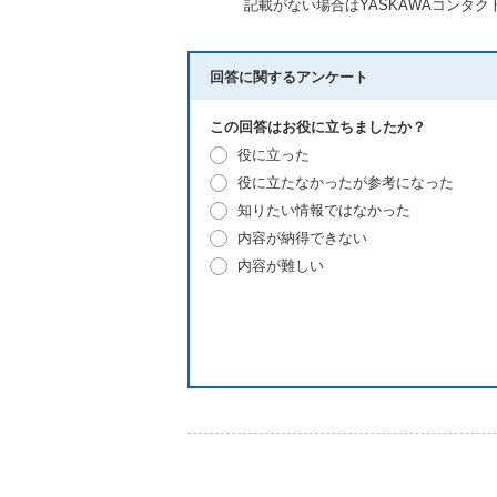
記載がない場合はYASKAWAコンタ
回答に関するアンケート
この回答はお役に立ちましたか？
役に立った
役に立たなかったが参考になった
知りたい情報ではなかった
内容が納得できない
内容が難しい