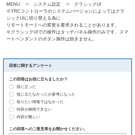
MENU ⇒ システム設定 ⇒ クラシックUI
※YRCコントローラのシステムバージョンによってはクラ
シックUIに切り替える為に
リモートモードへの変更を要求されることがあります。
※クラシックUIでの操作はタッチパネル操作のみです、スマ
ートペンダントのボタン操作は効きません。
回答に関するアンケート
この回答はお役に立ちましたか？
役に立った
役に立たなかったが参考になった
知りたい情報ではなかった
内容が納得できない
内容が難しい
この回答へのご意見等をお聞かせください。