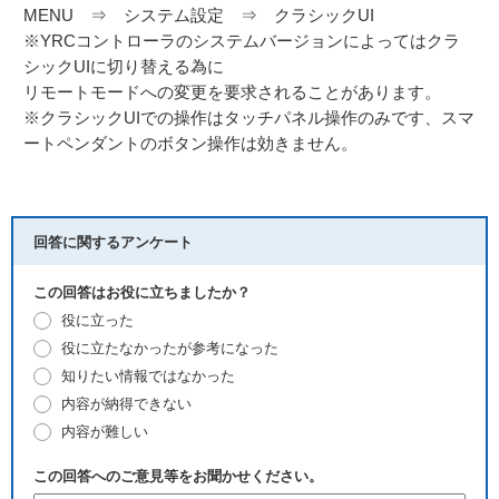
MENU ⇒ システム設定 ⇒ クラシックUI
※YRCコントローラのシステムバージョンによってはクラ
シックUIに切り替える為に
リモートモードへの変更を要求されることがあります。
※クラシックUIでの操作はタッチパネル操作のみです、スマ
ートペンダントのボタン操作は効きません。
回答に関するアンケート
この回答はお役に立ちましたか？
役に立った
役に立たなかったが参考になった
知りたい情報ではなかった
内容が納得できない
内容が難しい
この回答へのご意見等をお聞かせください。