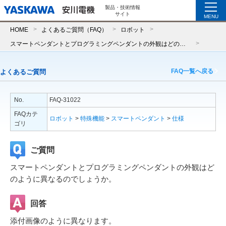
製品・技術情報
サイト
MENU
HOME
よくあるご質問（FAQ）
ロボット
スマートペンダントとプログラミングペンダントの外観はどのように異なるのでしょうか。
FAQ一覧へ戻る
よくあるご質問
No.
FAQ-31022
FAQカテ
ロボット
>
特殊機能
>
スマートペンダント
>
仕様
ゴリ
ご質問
スマートペンダントとプログラミングペンダントの外観はど
のように異なるのでしょうか。
回答
添付画像のように異なります。