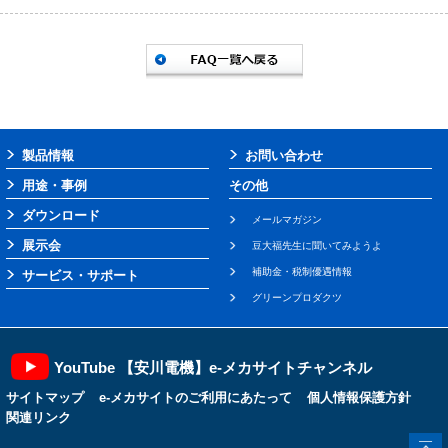
製品情報
お問い合わせ
用途・事例
その他
ダウンロード
メールマガジン
展示会
豆大福先生に聞いてみようよ
補助金・税制優遇情報
サービス・サポート
グリーンプロダクツ
YouTube 【安川電機】e-メカサイトチャンネル
サイトマップ
e-メカサイトのご利用にあたって
個人情報保護方針
関連リンク