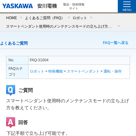
製品・技術情報
サイト
MENU
HOME
よくあるご質問（FAQ）
ロボット
スマートペンダント使用時のメンテナンスモードの立ち上げ方を教えてください。
FAQ一覧へ戻る
よくあるご質問
No.
FAQ-31004
FAQカテ
ロボット
>
特殊機能
>
スマートペンダント
>
運転・操作
ゴリ
ご質問
スマートペンダント使用時のメンテナンスモードの立ち上げ
方を教えてください。
回答
下記手順で立ち上げ可能です。