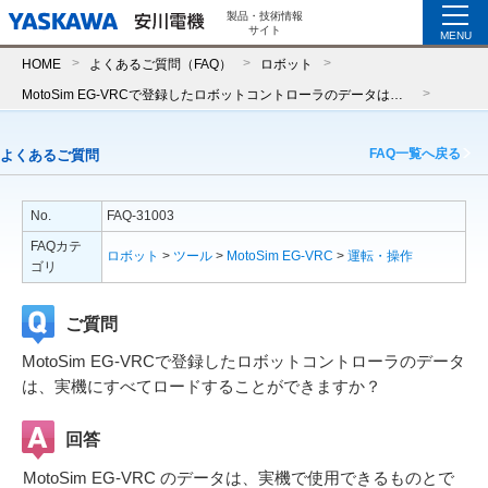
製品・技術情報
サイト
MENU
HOME
よくあるご質問（FAQ）
ロボット
MotoSim EG-VRCで登録したロボットコントローラのデータは、実機にすべてロードすることができますか？
FAQ一覧へ戻る
よくあるご質問
No.
FAQ-31003
FAQカテ
ロボット
>
ツール
>
MotoSim EG-VRC
>
運転・操作
ゴリ
ご質問
MotoSim EG-VRCで登録したロボットコントローラのデータ
は、実機にすべてロードすることができますか？
回答
MotoSim EG-VRC のデータは、実機で使用できるものとで