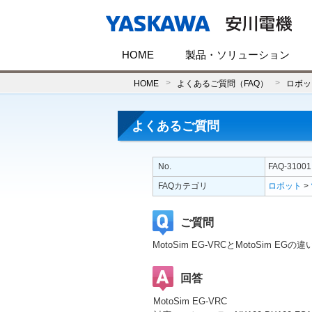
HOME
製品・ソリューション
HOME
よくあるご質問（FAQ）
ロボッ
よくあるご質問
No.
FAQ-31001
FAQカテゴリ
ロボット
>
ご質問
MotoSim EG-VRCとMotoSim 
回答
MotoSim EG-VRC