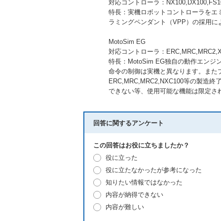
対応コントローラ：NX100,DX100,FS100,
特長：実機ロボットコントローラをエ
ラミングペンダント（VPP）の採用
MotoSim EG
対応コントローラ：ERC,MRC,MRC2,X
特長：MotoSim EG独自の動作エン
命令の制御は実機と異なります。また
ERC,MRC,MRC2,NXC100等の
できない等、使用可能な機能は限定さ
回答に関するアンケート
この回答はお役に立ちましたか？
役に立った
役に立たなかったが参考になった
知りたい情報ではなかった
内容が納得できない
内容が難しい