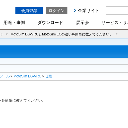
企業サイト
会員登録
ログイン
用途・事例
ダウンロード
展示会
サービス・サ
ト
MotoSim EG-VRCとMotoSim EGの違いを簡単に教えてください。
ツール
>
MotoSim EG-VRC
>
仕様
EGの違いを簡単に教えてください。