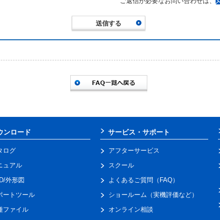
ご返信が必要なお問い合わせは、
ウンロード
サービス・サポート
タログ
アフターサービス
ニュアル
スクール
AD/外形図
よくあるご質問（FAQ）
ポートツール
ショールーム（実機評価など）
種ファイル
オンライン相談